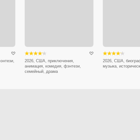
энтези,
2026, США, приключения,
2026, США, биогра
анимация, комедия, фэнтези,
музыка, историчес
семейный, драма