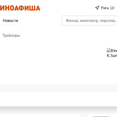
Рига, LV
Новости
Трейлеры