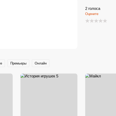
2
голоса
Оцените
те
Премьеры
Онлайн