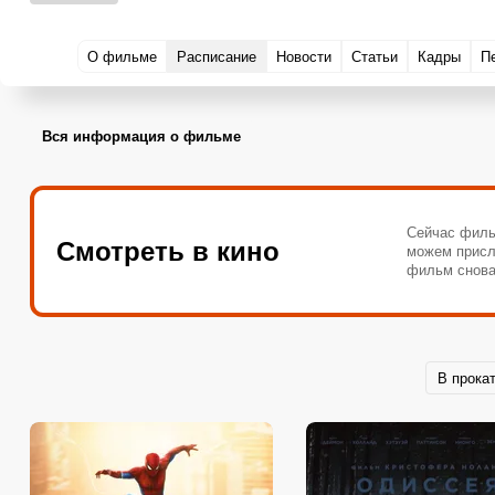
О фильме
Расписание
Новости
Статьи
Кадры
П
Вся информация о фильме
Сейчас филь
Смотреть в кино
можем присл
фильм снова
В прока