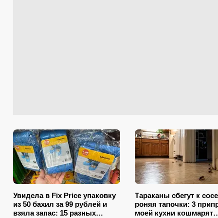
Увидела в Fix Price упаковку
Тараканы сбегут к сос
из 50 бахил за 99 рублей и
роняя тапочки: 3 прип
взяла запас: 15 разных
моей кухни кошмарят