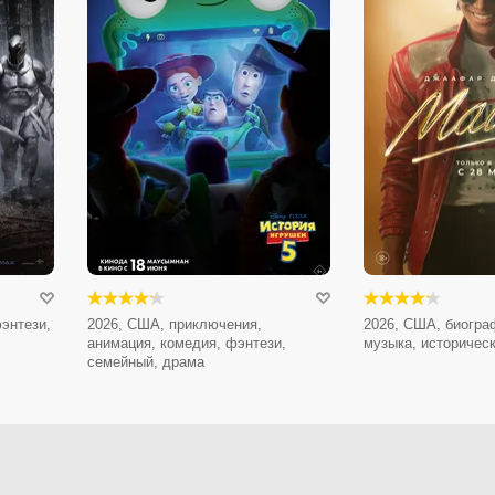
энтези,
2026, США, приключения,
2026, США, биогра
анимация, комедия, фэнтези,
музыка, историчес
семейный, драма