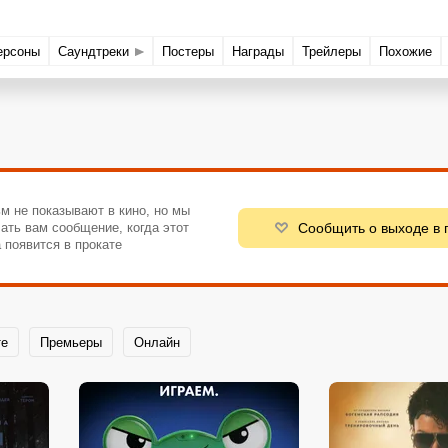
ерсоны
Саундтреки
Постеры
Награды
Трейлеры
Похожие
м не показывают в кино, но мы
Сообщить о выходе в 
ать вам сообщение, когда этот
 появится в прокате
те
Премьеры
Онлайн