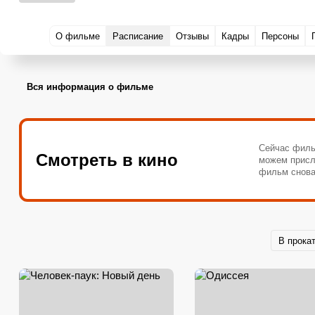
О фильме
Расписание
Отзывы
Кадры
Персоны
Вся информация о фильме
Сейчас филь
Смотреть в кино
можем присл
фильм снова
В прока