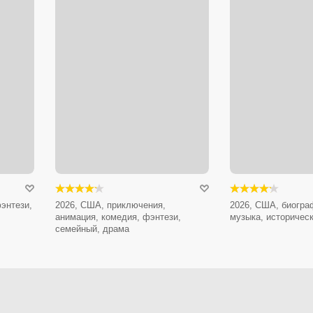
энтези,
2026, США, приключения,
2026, США, биогра
анимация, комедия, фэнтези,
музыка, историчес
семейный, драма