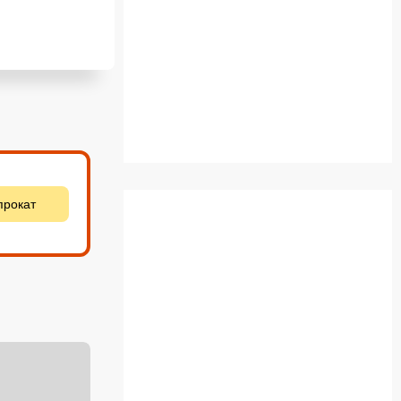
прокат