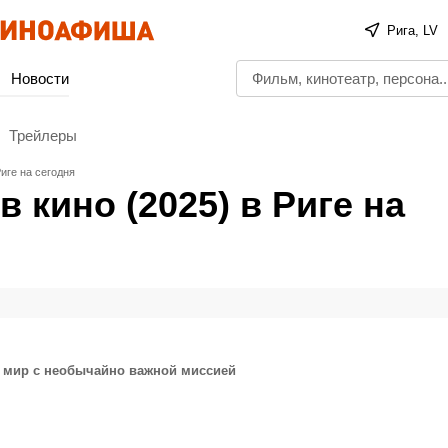
Рига, LV
Новости
Трейлеры
иге на сегодня
 кино (2025) в Риге на
й мир с необычайно важной миссией