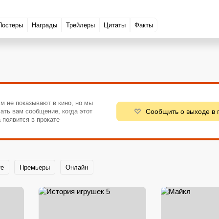
Постеры
Награды
Трейлеры
Цитаты
Факты
м не показывают в кино, но мы
Сообщить о выходе в 
ать вам сообщение, когда этот
 появится в прокате
те
Премьеры
Онлайн