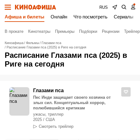
RUS
Афиша и билеты
Онлайн
Что посмотреть
Сериалы
В прокате
Кинотеатры
Премьеры
Подборки
Рецензии
Трейле
Киноафиша
Фильмы
Глазами пса
Расписание Глазами пса (2025) в Риге на сегодня
Расписание Глазами пса (2025) в
Риге на сегодня
Глазами пса
Пес Инди защищает своего хозяина от
злых сил. Концептуальный хоррор,
полюбившийся критикам
ужасы, триллер
2025 / США
Смотреть трейлер