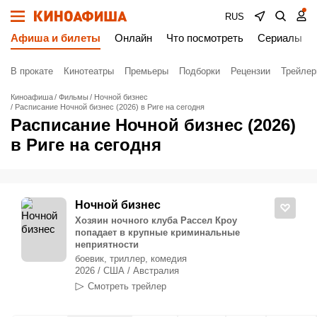
RUS
Афиша и билеты
Онлайн
Что посмотреть
Сериалы
В прокате
Кинотеатры
Премьеры
Подборки
Рецензии
Трейле
Киноафиша
Фильмы
Ночной бизнес
Расписание Ночной бизнес (2026) в Риге на сегодня
Расписание Ночной бизнес (2026)
в Риге на сегодня
Ночной бизнес
Хозяин ночного клуба Рассел Кроу
попадает в крупные криминальные
неприятности
боевик, триллер, комедия
2026 / США / Австралия
Смотреть трейлер