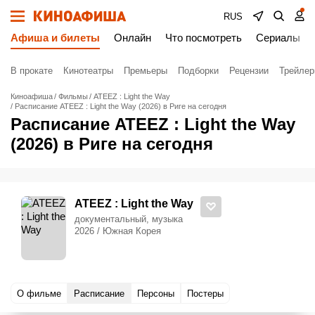
RUS
Афиша и билеты
Онлайн
Что посмотреть
Сериалы
В прокате
Кинотеатры
Премьеры
Подборки
Рецензии
Трейле
Киноафиша
Фильмы
ATEEZ : Light the Way
Расписание ATEEZ : Light the Way (2026) в Риге на сегодня
Расписание ATEEZ : Light the Way
(2026) в Риге на сегодня
ATEEZ : Light the Way
документальный, музыка
2026 / Южная Корея
О фильме
Расписание
Персоны
Постеры