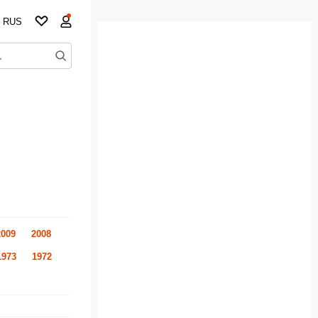
RUS
2009
2008
1973
1972