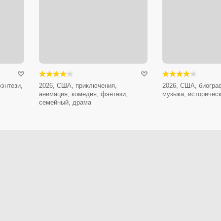
энтези,
2026, США, приключения,
2026, США, биогра
анимация, комедия, фэнтези,
музыка, историчес
семейный, драма