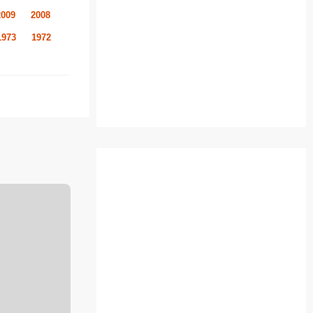
2009
2008
1973
1972