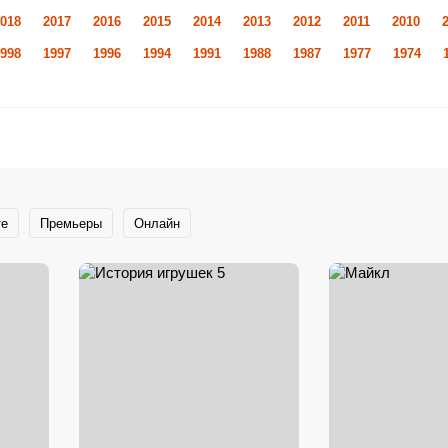
018
2017
2016
2015
2014
2013
2012
2011
2010
998
1997
1996
1994
1991
1988
1987
1977
1974
те
Премьеры
Онлайн