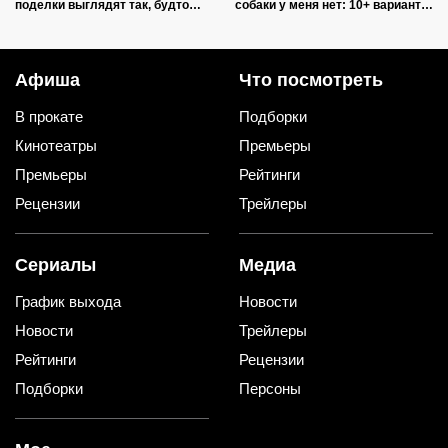
поделки выглядят так, будто
собаки у меня нет: 10+ вариантов
делали итальянские мастера
использования их дома и на
даче
Афиша
Что посмотреть
В прокате
Подборки
Кинотеатры
Премьеры
Премьеры
Рейтинги
Рецензии
Трейлеры
Сериалы
Медиа
График выхода
Новости
Новости
Трейлеры
Рейтинги
Рецензии
Подборки
Персоны