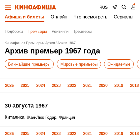
RUS
Афиша и билеты
Онлайн
Что посмотреть
Сериалы
Подборки
Премьеры
Рейтинги
Трейлеры
Киноафиша
Премьеры
Архив
Архив 1967
Архив премьер 1967 года
Ближайшие премьеры
Мировые премьеры
Ожидаемые
2026
2025
2024
2023
2022
2021
2020
2019
2018
30 августа 1967
Китаянка
, Жан-Люк Годар, Франция
2026
2025
2024
2023
2022
2021
2020
2019
2018