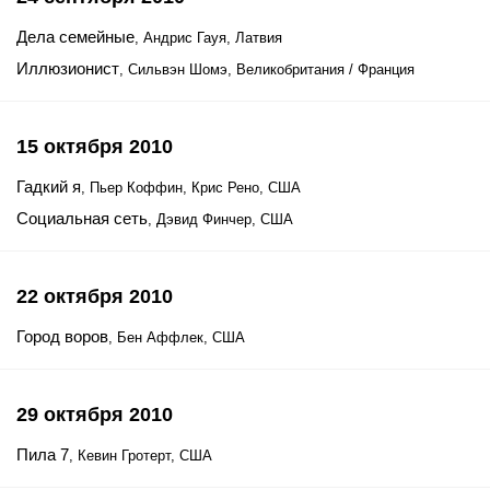
Дела семейные
, Андрис Гауя, Латвия
Иллюзионист
, Сильвэн Шомэ, Великобритания / Франция
15 октября 2010
Гадкий я
, Пьер Коффин, Крис Рено, США
Социальная сеть
, Дэвид Финчер, США
22 октября 2010
Город воров
, Бен Аффлек, США
29 октября 2010
Пила 7
, Кевин Гротерт, США