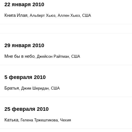
22 января 2010
Книга Илая
, Альберт Хьюз, Аллен Хьюз, США
29 января 2010
Мне бы в небо
, Джейсон Райтман, США
5 февраля 2010
Братья
, Джим Шеридан, США
25 февраля 2010
Катька
, Гелена Тржештикова, Чехия