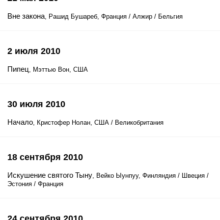
Вне закона
, Рашид Бушареб, Франция / Алжир / Бельгия
2 июля 2010
Пипец
, Мэттью Вон, США
30 июля 2010
Начало
, Кристофер Нолан, США / Великобритания
18 сентября 2010
Искушение святого Тыну
, Вейко Ыунпуу, Финляндия / Швеция /
Эстония / Франция
24 сентября 2010