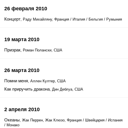
26 февраля 2010
Концерт
, Раду Михайляну, Франция / Италия / Бельгия / Румыния
19 марта 2010
Призрак
, Роман Полански, США
26 марта 2010
Помни меня
, Аллен Култер, США
Как приручить дракона
, Дин Деблуа, США
2 апреля 2010
Океаны
, Жак Перрен, Жак Клюзо, Франция / Швейцария / Испания
/ Монако