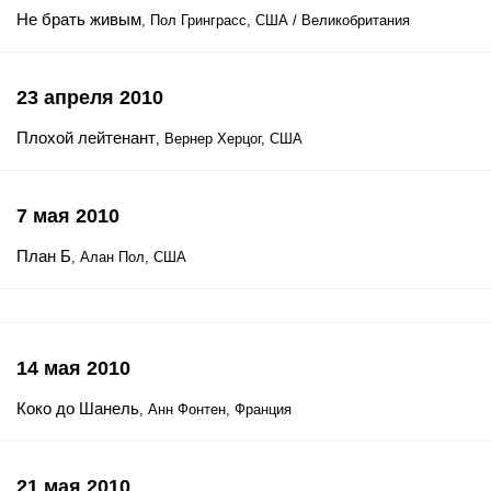
Не брать живым
, Пол Гринграсс, США / Великобритания
23 апреля 2010
Плохой лейтенант
, Вернер Херцог, США
7 мая 2010
План Б
, Алан Пол, США
14 мая 2010
Коко до Шанель
, Анн Фонтен, Франция
21 мая 2010