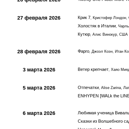
27 февраля 2026
Крик 7
, Кристофер Лэндон,
Холостяк в Италии
, Чарл
Кутюр
, Алис Винокур, США
28 февраля 2026
Фарго
, Джоэл Коэн, Итан К
3 марта 2026
Ветер крепчает
, Хаяо Мия
5 марта 2026
Отпечатки
, Alise Zarina, Ла
ENHYPEN [WALk the LIN
6 марта 2026
Любимая ученица Вивал
Сказки из Волшебного са