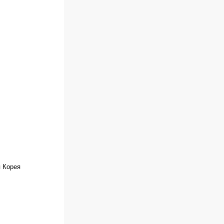
я Корея