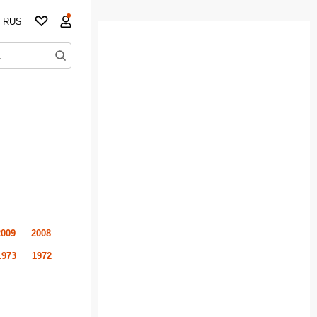
RUS
2009
2008
1973
1972