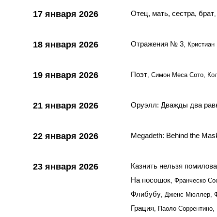
17 января 2026
Отец, мать, сестра, брат
18 января 2026
Отражения № 3
, Кристиан
19 января 2026
Поэт
, Симон Меса Сото, Ко
21 января 2026
Оруэлл: Дважды два рав
22 января 2026
Megadeth: Behind the Mas
23 января 2026
Казнить нельзя помилова
На посошок
, Франческо Со
Флибубу
, Дженс Мюллер, Ф
Грация
, Паоло Соррентино,