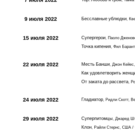
7 июля 2022
9 июля 2022
Бесславные ублюдки
, Кв
15 июля 2022
Супергерои
, Паоло Дженов
Точка кипения
, Фил Баран
22 июля 2022
Месть Банши
, Джон Кейес
Как удовлетворить женщ
От заката до рассвета
, Р
24 июля 2022
Гладиатор
, Ридли Скотт, 
29 июля 2022
Суперпитомцы
, Джаред Ш
Клон
, Райли Стернс, США /