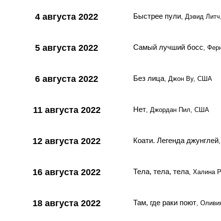
4 августа 2022
Быстрее пули
, Дэвид Лит
5 августа 2022
Самый лучший босс
, Фер
6 августа 2022
Без лица
, Джон Ву, США
11 августа 2022
Нет
, Джордан Пил, США
12 августа 2022
Коати. Легенда джунглей
16 августа 2022
Тела, тела, тела
, Халина 
18 августа 2022
Там, где раки поют
, Олив