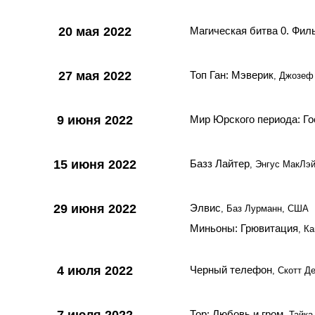
20 мая 2022
Магическая битва 0. Фил
27 мая 2022
Топ Ган: Мэверик
, Джозеф
9 июня 2022
Мир Юрского периода: Г
15 июня 2022
Базз Лайтер
, Энгус МакЛэ
29 июня 2022
Элвис
, Баз Лурманн, США
Миньоны: Грювитация
, К
4 июля 2022
Черный телефон
, Скотт Д
Тор: Любовь и гром
, Тайк