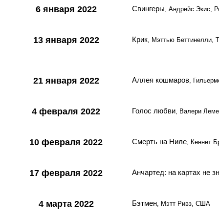
6 января 2022
Свингеры
, Андрейс Экис, 
13 января 2022
Крик
, Мэттью Беттинелли, 
21 января 2022
Аллея кошмаров
, Гильер
4 февраля 2022
Голос любви
, Валери Леме
10 февраля 2022
Смерть на Ниле
, Кеннет 
17 февраля 2022
Анчартед: на картах не з
4 марта 2022
Бэтмен
, Мэтт Ривз, США