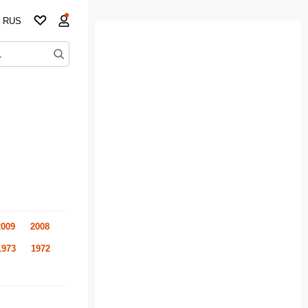
RUS
2009
2008
1973
1972