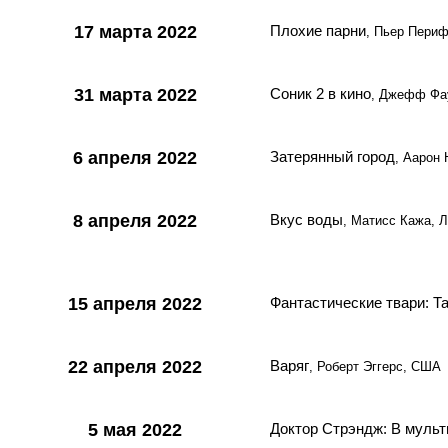
17 марта 2022
Плохие парни
, Пьер Пери
31 марта 2022
Соник 2 в кино
, Джефф Фа
6 апреля 2022
Затерянный город
, Аарон
8 апреля 2022
Вкус воды
, Матисс Кажа, 
15 апреля 2022
Фантастические твари: 
22 апреля 2022
Варяг
, Роберт Эггерс, США
5 мая 2022
Доктор Стрэндж: В муль