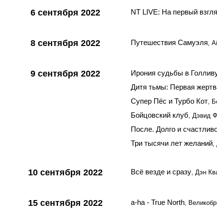
6 сентября 2022
NT LIVE: На первый взгл
8 сентября 2022
Путешествия Самуэля
, 
9 сентября 2022
Ирония судьбы в Голлив
Дитя тьмы: Первая жертв
Супер Пёс и Турбо Кот
, 
Бойцовский клуб
, Дэвид 
После. Долго и счастлив
Три тысячи лет желаний
,
10 сентября 2022
Всё везде и сразу
, Дэн К
15 сентября 2022
a-ha - True North
, Великобр