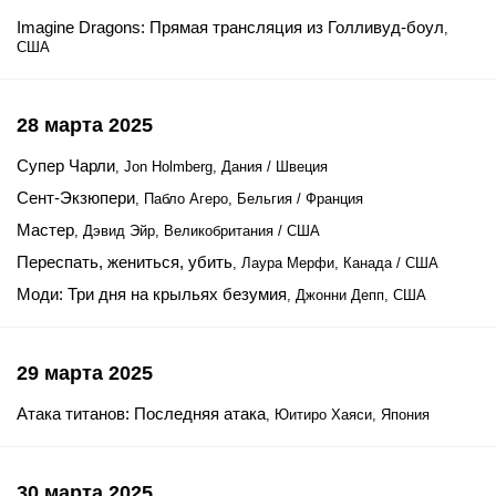
Imagine Dragons: Прямая трансляция из Голливуд-боул
,
США
28 марта 2025
Супер Чарли
, Jon Holmberg, Дания / Швеция
Сент-Экзюпери
, Пабло Агеро, Бельгия / Франция
Мастер
, Дэвид Эйр, Великобритания / США
Переспать, жениться, убить
, Лаура Мерфи, Канада / США
Моди: Три дня на крыльях безумия
, Джонни Депп, США
29 марта 2025
Атака титанов: Последняя атака
, Юитиро Хаяси, Япония
30 марта 2025