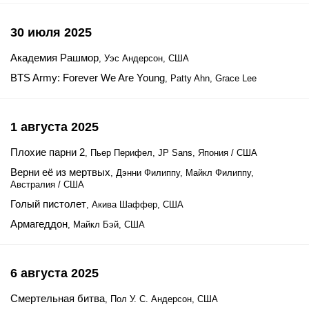
30 июля 2025
Академия Рашмор
, Уэс Андерсон, США
BTS Army: Forever We Are Young
, Patty Ahn, Grace Lee
1 августа 2025
Плохие парни 2
, Пьер Перифел, JP Sans, Япония / США
Верни её из мертвых
, Дэнни Филиппу, Майкл Филиппу,
Австралия / США
Голый пистолет
, Акива Шаффер, США
Армагеддон
, Майкл Бэй, США
6 августа 2025
Смертельная битва
, Пол У. С. Андерсон, США