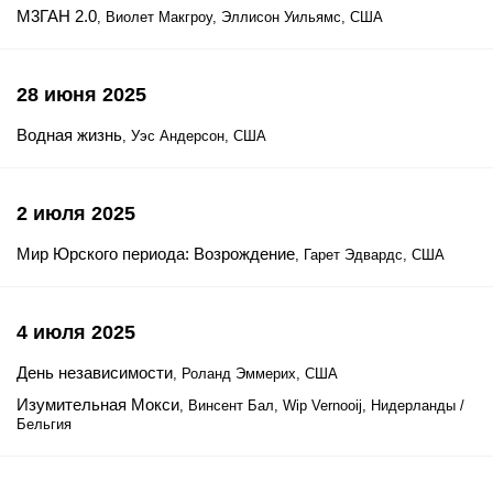
М3ГАН 2.0
, Виолет Макгроу, Эллисон Уильямс, США
28 июня 2025
Водная жизнь
, Уэс Андерсон, США
2 июля 2025
Мир Юрского периода: Возрождение
, Гарет Эдвардс, США
4 июля 2025
День независимости
, Роланд Эммерих, США
Изумительная Мокси
, Винсент Бал, Wip Vernooij, Нидерланды /
Бельгия