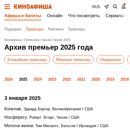
RUS
Афиша и билеты
Онлайн
Что посмотреть
Сериалы
Подборки
Премьеры
Рейтинги
Трейлеры
Киноафиша
Премьеры
Архив
Архив 2025
Архив премьер 2025 года
Ближайшие премьеры
Мировые премьеры
Ожидаемые
2026
2025
2024
2023
2022
2021
2020
2019
2018
3 января 2025
Конклав
, Эдвард Бергер, Великобритания / США
Носферату
, Роберт Эггерс, Чехия / США
Мелочи жизни
, Тим Милантс, Бельгия / Ирландия / США