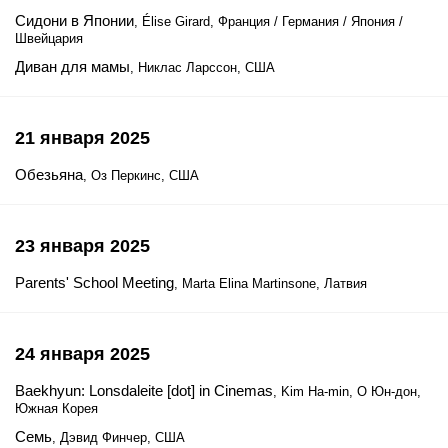
Сидони в Японии
, Élise Girard, Франция / Германия / Япония /
Швейцария
Диван для мамы
, Никлас Ларссон, США
21 января 2025
Обезьяна
, Оз Перкинс, США
23 января 2025
Parents' School Meeting
, Marta Elina Martinsone, Латвия
24 января 2025
Baekhyun: Lonsdaleite [dot] in Cinemas
, Kim Ha-min, О Юн-дон,
Южная Корея
Семь
, Дэвид Финчер, США