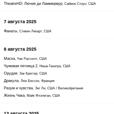
TheatreHD: Лючия ди Ламмермур
, Саймон Стоун, США
7 августа 2025
Фанаты
, Стивен Лекарт, США
8 августа 2025
Маска
, Чак Расселл, США
Чумовая пятница 2
, Ниша Ганатра, США
Орудия
, Зак Креггер, США
Дракула
, Люк Бессон, Франция
Разум и чувства
, Энг Ли, США / Великобритания
Жизнь Чака
, Майк Флэнеган, США
13 августа 2025