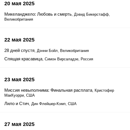
20 мая 2025
Микеланджело: Любовь и смерть
, Дэвид Бикерстафф,
Великобритания
22 мая 2025
28 дней спустя
, Дэнни Бойл, Великобритания
Спящая красавица
, Симон Вирсаладзе, Россия
23 мая 2025
Миссия невыполнима: Финальная расплата
, Кристофер
МакКуорри, США
Лило и Стич
, Дин Флейшер-Кэмп, США
27 мая 2025