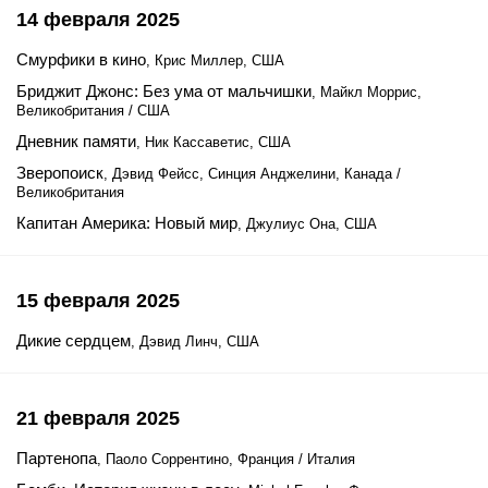
14 февраля 2025
Смурфики в кино
, Крис Миллер, США
Бриджит Джонс: Без ума от мальчишки
, Майкл Моррис,
Великобритания / США
Дневник памяти
, Ник Кассаветис, США
Зверопоиск
, Дэвид Фейсс, Синция Анджелини, Канада /
Великобритания
Капитан Америка: Новый мир
, Джулиус Она, США
15 февраля 2025
Дикие сердцем
, Дэвид Линч, США
21 февраля 2025
Партенопа
, Паоло Соррентино, Франция / Италия