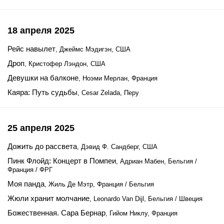
18 апреля 2025
Рейс навылет
, Джеймс Мэдигэн, США
Дроп
, Кристофер Лэндон, США
Девушки на балконе
, Ноэми Мерлан, Франция
Каяра: Путь судьбы
, Cesar Zelada, Перу
25 апреля 2025
Дожить до рассвета
, Дэвид Ф. Сандберг, США
Пинк Флойд: Концерт в Помпеи
, Адриан Мабен, Бельгия /
Франция / ФРГ
Моя панда
, Жиль Де Мэтр, Франция / Бельгия
Жюли хранит молчание
, Leonardo Van Dijl, Бельгия / Швеция
Божественная. Сара Бернар
, Гийом Никлу, Франция