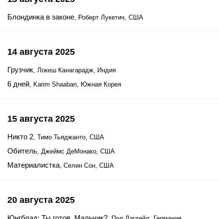
Блондинка в законе
, Роберт Лукетич, США
14 августа 2025
Грузчик
, Локеш Канагарадж, Индия
6 дней
, Karim Shaaban, Южная Корея
15 августа 2025
Никто 2
, Тимо Тьяджанто, США
Обитель
, Джеймс ДеМонако, США
Материалистка
, Селин Сон, США
20 августа 2025
Юнгблад: Ты готов, Мальчик?
, Пол Дагдейл, Германия