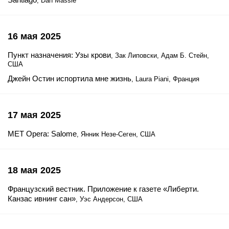
, Dan Massie
16 мая 2025
Пункт назначения: Узы крови
, Зак Липовски, Адам Б. Стейн,
США
Джейн Остин испортила мне жизнь
, Laura Piani, Франция
17 мая 2025
MET Opera: Salome
, Янник Незе-Сеген, США
18 мая 2025
Французский вестник. Приложение к газете «Либерти.
Канзас ивнинг сан»
, Уэс Андерсон, США