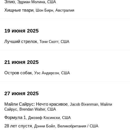
Элио
, Эдриан Молина, США
Хищные твари
, Шон Бирн, Австралия
19 июня 2025
Лучший стрелок
, Тони Скотт, США
21 июня 2025
Остров собак
, Уэс Андерсон, США
27 июня 2025
Майли Сайрус: Нечто красивое
, Jacob Bixenman, Майли
Сайрус, Brendan Walter, США
Формула 1
, Джозеф Косински, США
28 лет спустя
, Дэнни Бойл, Великобритания / США