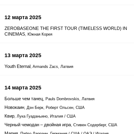
12 марта 2025
ZEROBASEONE THE FIRST TOUR (TIMELESS WORLD) IN
CINEMAS
, Южная Корея
13 марта 2025
Youth Eternal
, Armands Zacs, Латвия
14 марта 2025
Больше чем танец
, Pauls Dombrovskis, Латвия
Новокаин
, Дэн Берк, Роберт Ольсен, США
Квир
, Лука Гуаданьино, Италия / США
Черный чемодан – двойная игра
, Стивен Содерберг, США
Мария
, Пабло Ларраин, Германия / США / ОАЭ / Италия