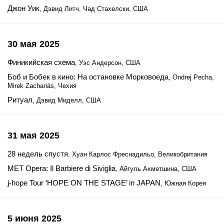
Джон Уик
, Дэвид Литч, Чад Стахелски, США
30 мая 2025
Финикийская схема
, Уэс Андерсон, США
Боб и Бобек в кино: На остановке Морковоеда
, Ondrej Pecha,
Mirek Zachariás, Чехия
Ритуал
, Дэвид Миделл, США
31 мая 2025
28 недель спустя
, Хуан Карлос Фреснадильо, Великобритания
MET Opera: Il Barbiere di Siviglia
, Айгуль Ахметшина, США
j-hope Tour ‘HOPE ON THE STAGE’ in JAPAN
, Южная Корея
5 июня 2025