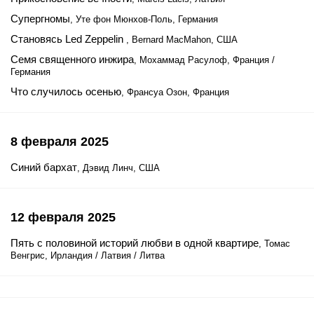
Супергномы
, Уте фон Мюнхов-Поль, Германия
Становясь Led Zeppelin
, Bernard MacMahon, США
Семя священного инжира
, Мохаммад Расулоф, Франция /
Германия
Что случилось осенью
, Франсуа Озон, Франция
8 февраля 2025
Синий бархат
, Дэвид Линч, США
12 февраля 2025
Пять с половиной историй любви в одной квартире
, Томас
Венгрис, Ирландия / Латвия / Литва