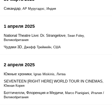
Сикандар
, АР Муругадос, Индия
1 апреля 2025
National Theatre Live: Dr. Strangelove
, Sean Foley,
Великобритания
Чудаки 3D
, Джефф Треймейн, США
2 апреля 2025
Южные хроники
, Ignas Miskinis, Литва
SEVENTEEN [RIGHT HERE] WORLD TOUR IN CINEMAS
,
Южная Корея
Боттичелли, Флоренция и Медичи
, Marco Pianigiani, Италия /
Великобритания