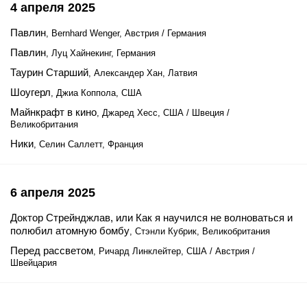
4 апреля 2025
Павлин
, Bernhard Wenger, Австрия / Германия
Павлин
, Луц Хайнекинг, Германия
Таурин Старший
, Александер Хан, Латвия
Шоугерл
, Джиа Коппола, США
Майнкрафт в кино
, Джаред Хесс, США / Швеция /
Великобритания
Ники
, Селин Саллетт, Франция
6 апреля 2025
Доктор Стрейнджлав, или Как я научился не волноваться и
полюбил атомную бомбу
, Стэнли Кубрик, Великобритания
Перед рассветом
, Ричард Линклейтер, США / Австрия /
Швейцария