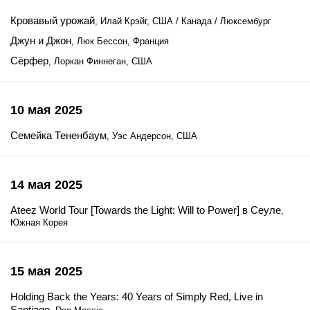
Кровавый урожай
, Илай Крэйг, США / Канада / Люксембург
Джун и Джон
, Люк Бессон, Франция
Сёрфер
, Лоркан Финнеган, США
10 мая 2025
Семейка Тененбаум
, Уэс Андерсон, США
14 мая 2025
Ateez World Tour [Towards the Light: Will to Power] в Сеуле
,
Южная Корея
15 мая 2025
Holding Back the Years: 40 Years of Simply Red, Live in
Santiago