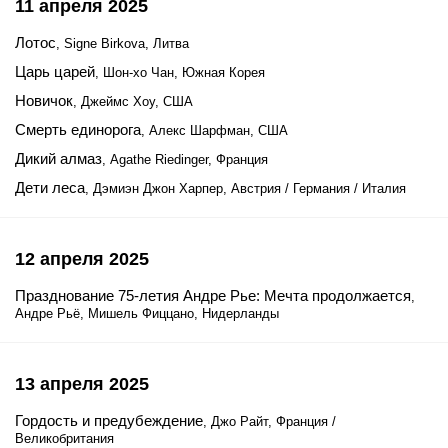
11 апреля 2025
Лотос
, Signe Birkova, Литва
Царь царей
, Шон-хо Чан, Южная Корея
Новичок
, Джеймс Хоу, США
Смерть единорога
, Алекс Шарфман, США
Дикий алмаз
, Agathe Riedinger, Франция
Дети леса
, Дэмиэн Джон Харпер, Австрия / Германия / Италия
12 апреля 2025
Празднование 75-летия Андре Рье: Мечта продолжается
,
Андре Рьё, Мишель Фиццано, Нидерланды
13 апреля 2025
Гордость и предубеждение
, Джо Райт, Франция /
Великобритания