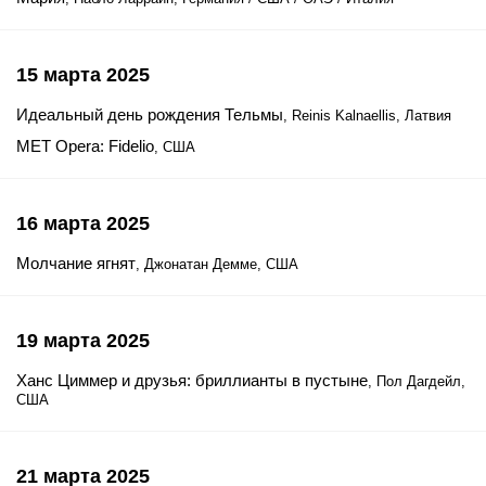
15 марта 2025
Идеальный день рождения Тельмы
, Reinis Kalnaellis, Латвия
MET Opera: Fidelio
, США
16 марта 2025
Молчание ягнят
, Джонатан Демме, США
19 марта 2025
Ханс Циммер и друзья: бриллианты в пустыне
, Пол Дагдейл,
США
21 марта 2025