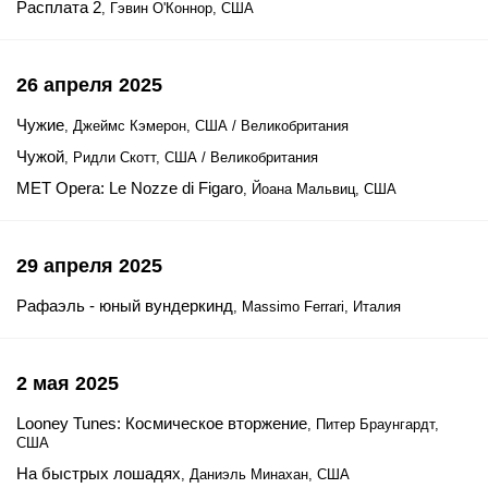
Расплата 2
, Гэвин О'Коннор, США
26 апреля 2025
Чужие
, Джеймс Кэмерон, США / Великобритания
Чужой
, Ридли Скотт, США / Великобритания
MET Opera: Le Nozze di Figaro
, Йоана Мальвиц, США
29 апреля 2025
Рафаэль - юный вундеркинд
, Massimo Ferrari, Италия
2 мая 2025
Looney Tunes: Космическое вторжение
, Питер Браунгардт,
США
На быстрых лошадях
, Даниэль Минахан, США