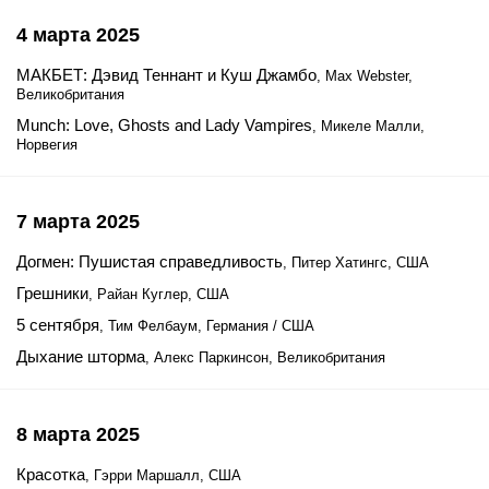
4 марта 2025
МАКБЕТ: Дэвид Теннант и Куш Джамбо
, Max Webster,
Великобритания
Munch: Love, Ghosts and Lady Vampires
, Микеле Малли,
Норвегия
7 марта 2025
Догмен: Пушистая справедливость
, Питер Хатингс, США
Грешники
, Райан Куглер, США
5 сентября
, Тим Фелбаум, Германия / США
Дыхание шторма
, Алекс Паркинсон, Великобритания
8 марта 2025
Красотка
, Гэрри Маршалл, США