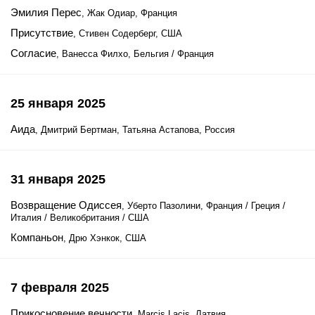
Эмилия Перес
, Жак Одиар, Франция
Присутствие
, Стивен Содерберг, США
Согласие
, Ванесса Филхо, Бельгия / Франция
25 января 2025
Аида
, Дмитрий Бертман, Татьяна Астапова, Россия
31 января 2025
Возвращение Одиссея
, Уберто Пазолини, Франция / Греция /
Италия / Великобритания / США
Компаньон
, Дрю Хэнкок, США
7 февраля 2025
Прикосновение вечности
, Marcis Lacis, Латвия