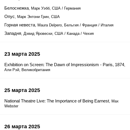
Белоснежка
, Марк Уэбб, США / Германия
Опус
, Марк Энтони Грин, США
Горная невеста
, Maura Delpero, Бельгия / Франция / Италия
Западня
, Дэвид Яровески, США / Канада / Чехия
23 марта 2025
Exhibition on Screen: The Dawn of Impressionism - Paris, 1874
,
Али Рэй, Великобритания
25 марта 2025
National Theatre Live: The Importance of Being Earnest
, Max
Webster
26 марта 2025