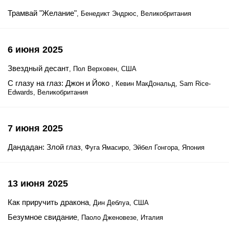
Трамвай "Желание"
, Бенедикт Эндрюс, Великобритания
6 июня 2025
Звездный десант
, Пол Верховен, США
С глазу на глаз: Джон и Йоко
, Кевин МакДональд, Sam Rice-
Edwards, Великобритания
7 июня 2025
Дандадан: Злой глаз
, Фуга Ямасиро, Эйбел Гонгора, Япония
13 июня 2025
Как приручить дракона
, Дин Деблуа, США
Безумное свидание
, Паоло Дженовезе, Италия