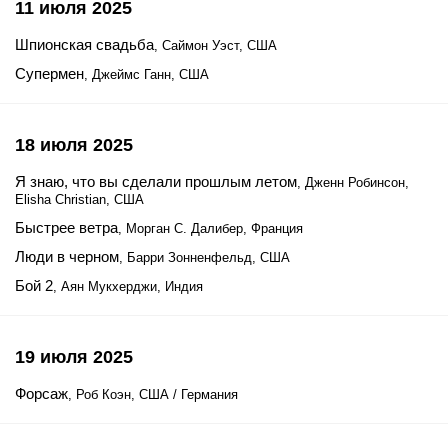
11 июля 2025
Шпионская свадьба
, Саймон Уэст, США
Супермен
, Джеймс Ганн, США
18 июля 2025
Я знаю, что вы сделали прошлым летом
, Дженн Робинсон,
Elisha Christian, США
Быстрее ветра
, Морган С. Далибер, Франция
Люди в черном
, Барри Зонненфельд, США
Бой 2
, Аян Мукхерджи, Индия
19 июля 2025
Форсаж
, Роб Коэн, США / Германия