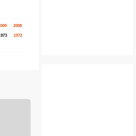
2009
2008
1973
1972