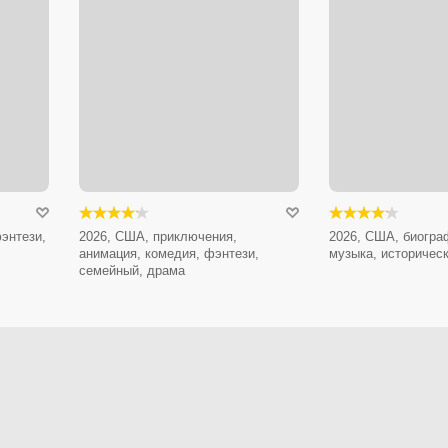
энтези,
2026, США, приключения,
2026, США, биогра
анимация, комедия, фэнтези,
музыка, историчес
семейный, драма