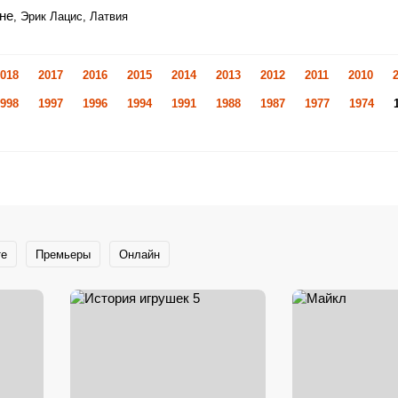
не
, Эрик Лацис, Латвия
018
2017
2016
2015
2014
2013
2012
2011
2010
998
1997
1996
1994
1991
1988
1987
1977
1974
те
Премьеры
Онлайн