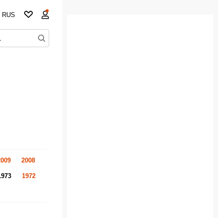
RUS
2009
2008
1973
1972